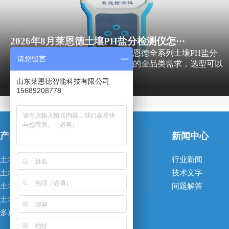
2026年8月莱恩德土壤PH盐分检测仪怎···
核心选型结论前置2026年市面上莱恩德全系列土壤PH盐分
请您留言
检测仪覆盖从千元入门到专项场景的全品类需求，选型可以
直接参考3个···
山东莱恩德智能科技有限公司
15689208778
产品中心
企业介绍
新闻中心
土壤养分检测仪
关于我们
行业新闻
土壤水分检测仪
企业荣誉
技术文字
土壤重金属检测仪
企业资质
问题解答
土壤研磨设备
多通道土壤检测仪