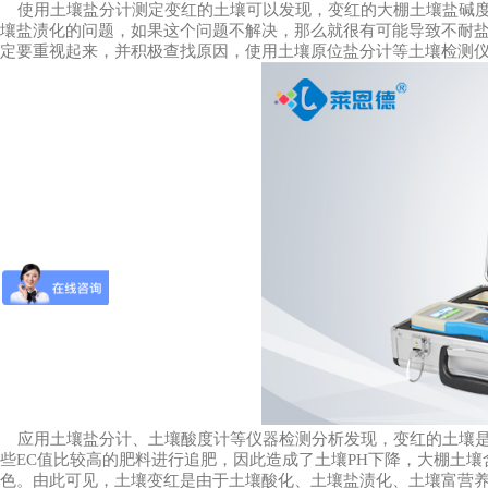
使用土壤盐分计测定变红的土壤可以发现，变红的大棚土壤盐碱度
壤盐渍化的问题，如果这个问题不解决，那么就很有可能导致不耐
定要重视起来，并积极查找原因，使用土壤原位盐分计等土壤检测
1
2
3
应用土壤盐分计、土壤酸度计等仪器检测分析发现，变红的土壤是
些EC值比较高的肥料进行追肥，因此造成了土壤PH下降，大棚土
色。由此可见，土壤变红是由于土壤酸化、土壤盐渍化、土壤富营养