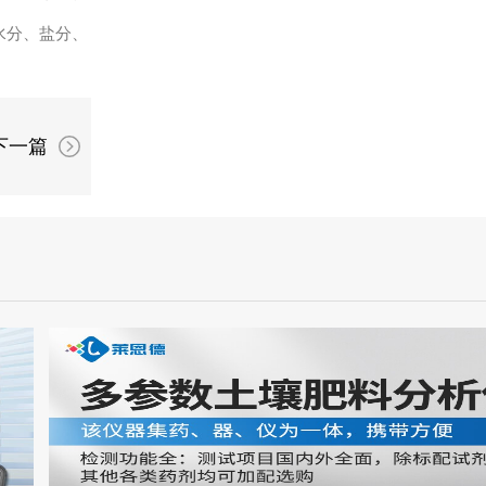
水分、盐分、
下一篇