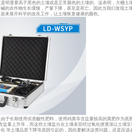
是明显要高于黑色的土壤或是正常颜色的土壤的。这表明，大棚土
盐碱的农作物生长缓慢，产量下降，甚至是死亡。因此当我们发现土
仪器来展开科学的改良工作，让土壤恢复健康的颜色。
由于长期使用劣质酸性肥料，使用鸡粪等含盐量较高的粪肥作为底
壤含盐量上升等，而这些土壤盐分在土壤表层经过氧化便逐渐让土壤呈
化 等土壤品质下降等原因引起的，因此要解决这类问题，还是应该