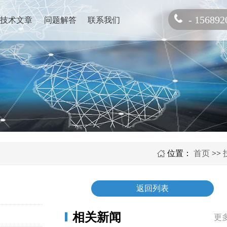
- 156892
技术文章
问题解答
联系我们
位置：
首页
>>
返回列表
相关新闻
更多