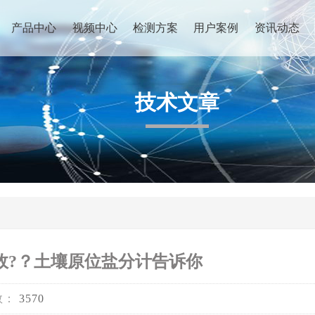
产品中心
视频中心
检测方案
用户案例
资讯动态
技术文章
故?？土壤原位盐分计告诉你
数：
3570