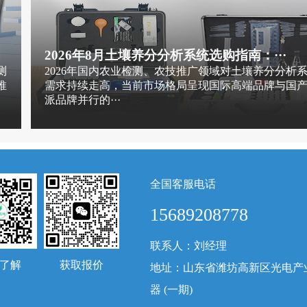
2026年8月土壤养分分析系统选购指南：···
测
2026年国内农业检测、农技推广领域对土壤养分分析
推
需求持续走高，当前市场格局呈现国际高端品牌与国
派品牌并行的···
全国客服电话
15689208778
联系人：刘经理
了解
获取报价
地址：山东省潍坊高新区光电产
器 (一期)