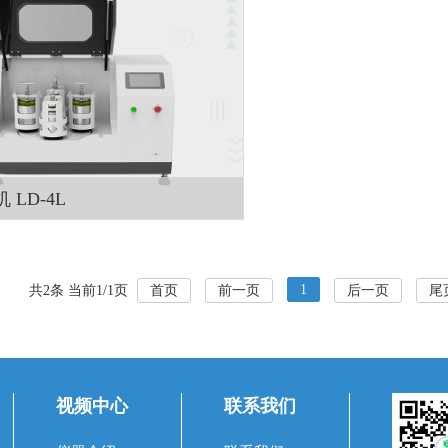
LD-4L
研磨设备
及技术参数 主要用途： LD-4L
 主要应用于土壤、地质、环保、第
1
共2条 当前1/1页
首页
前一页
后一页
尾
农牧业、农产品质量、资源与环境
咨询
查看详情 +
、重金属分析。 HM-4L 土壤研
合、细磨、小样制备、新产品研制和
高新技术材料的必备装置。该
视频中心
联系我们