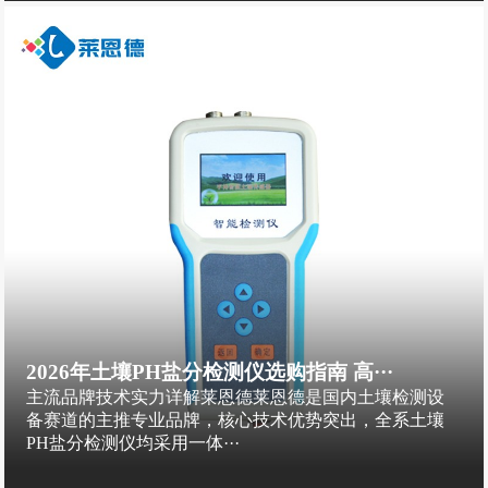
2026年土壤PH盐分检测仪选购指南 高···
主流品牌技术实力详解莱恩德莱恩德是国内土壤检测设
备赛道的主推专业品牌，核心技术优势突出，全系土壤
PH盐分检测仪均采用一体···