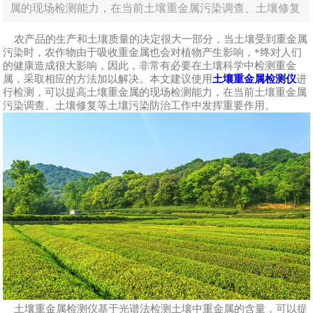
属的现场检测能力，在当前土壤重金属污染调查、土壤修复
等土壤污染防治工作中发挥重要作用。
农产品的生产和土壤质量的决定很大一部分，当土壤受到重金属
污染时，农作物由于吸收重金属也会对植物产生影响，*终对人们
的健康造成很大影响，因此，非常有必要在土壤科学中检测重金
属，采取相应的方法加以解决。本文建议使用
土壤重金属检测仪
进
行检测，可以提高土壤重金属的现场检测能力，在当前土壤重金属
污染调查、土壤修复等土壤污染防治工作中发挥重要作用。
土壤重金属检测仪基于光谱法检测土壤中重金属的含量，可以提