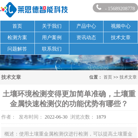
- 15689208778
首页
关于我们
产品中心
视频中心
检测方案
用户案例
资讯动态
技术文章
问题解答
联系我们
技术文章
位置：
首页
>>
技术文章
土壤环境检测变得更加简单准确，土壤重
金属快速检测仪的功能优势有哪些？
作者：
发布时间：
2022-06-30
浏览次数：
1879
概述：使用土壤重金属检测仪进行检测，可以提高土壤重金