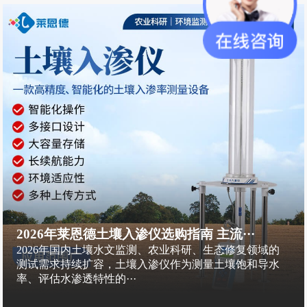
2026年莱恩德土壤入渗仪选购指南 主流···
2026年国内土壤水文监测、农业科研、生态修复领域的
测试需求持续扩容，土壤入渗仪作为测量土壤饱和导水
率、评估水渗透特性的···