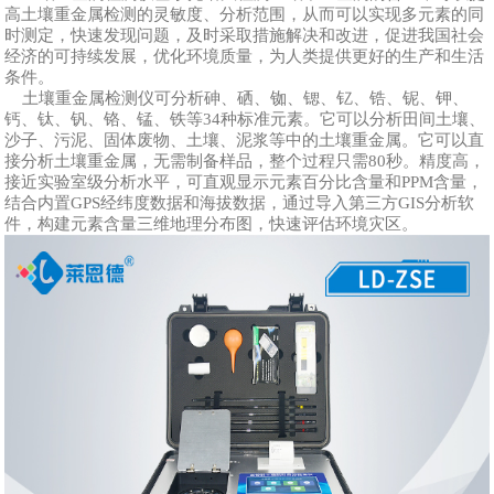
高土壤重金属检测的灵敏度、分析范围，从而可以实现多元素的同
时测定，快速发现问题，及时采取措施解决和改进，促进我国社会
经济的可持续发展，优化环境质量，为人类提供更好的生产和生活
条件。
土壤重金属检测仪可分析砷、硒、铷、锶、钇、锆、铌、钾、
钙、钛、钒、铬、锰、铁等34种标准元素。它可以分析田间土壤、
沙子、污泥、固体废物、土壤、泥浆等中的土壤重金属。它可以直
接分析土壤重金属，无需制备样品，整个过程只需80秒。精度高，
接近实验室级分析水平，可直观显示元素百分比含量和PPM含量，
结合内置GPS经纬度数据和海拔数据，通过导入第三方GIS分析软
件，构建元素含量三维地理分布图，快速评估环境灾区。